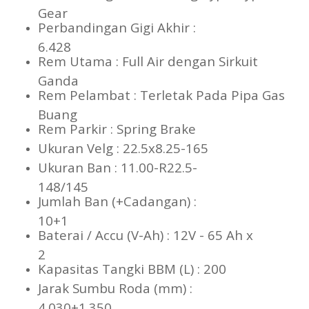
Gear
Perbandingan Gigi Akhir :
6.428
Rem Utama : Full Air dengan Sirkuit
Ganda
Rem Pelambat : Terletak Pada Pipa Gas
Buang
Rem Parkir : Spring Brake
Ukuran Velg : 22.5x8.25-165
Ukuran Ban : 11.00-R22.5-
148/145
Jumlah Ban (+Cadangan) :
10+1
Baterai / Accu (V-Ah) : 12V - 65 Ah x
2
Kapasitas Tangki BBM (L) : 200
Jarak Sumbu Roda (mm) :
4.030+1.350