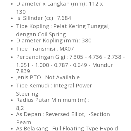
Diameter x Langkah (mm) : 112 x
130
Isi Silinder (cc) : 7.684
Tipe Kopling : Pelat Kering Tunggal;
dengan Coil Spring
Diameter Kopling (mm) : 380
Tipe Transmisi : MX07
Perbandingan Gigi : 7.305 - 4.736 - 2.738 -
1.651 - 1.000 - 0.787 - 0.649 - Mundur
7.839
Jenis PTO : Not Available
Tipe Kemudi : Integral Power
Steering
Radius Putar Minimum (m) :
8,2
As Depan : Reversed Elliot, I-Section
Beam
As Belakang : Full Floating Type Hypoid