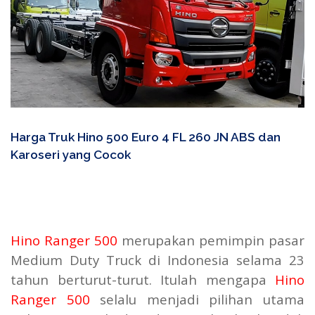
Harga Truk Hino 500 Euro 4 FL 260 JN ABS dan
Karoseri yang Cocok
Hino Ranger 500
merupakan pemimpin pasar
Medium Duty Truck di Indonesia selama 23
tahun berturut-turut. Itulah mengapa
Hino
Ranger 500
selalu menjadi pilihan utama