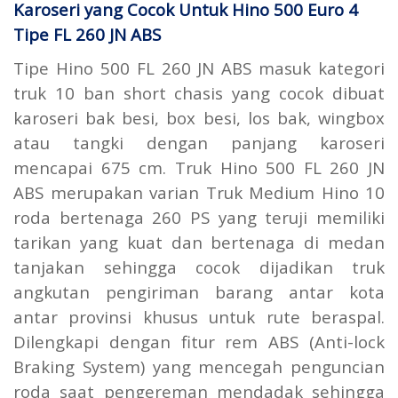
Karoseri yang Cocok Untuk Hino 500 Euro 4
Tipe FL 260 JN ABS
Tipe Hino 500 FL 260 JN ABS masuk kategori
truk 10 ban short chasis yang cocok dibuat
karoseri bak besi, box besi, los bak, wingbox
atau tangki dengan panjang karoseri
mencapai 675 cm. Truk Hino 500 FL 260 JN
ABS merupakan varian Truk Medium Hino 10
roda bertenaga 260 PS yang teruji memiliki
tarikan yang kuat dan bertenaga di medan
tanjakan sehingga cocok dijadikan truk
angkutan pengiriman barang antar kota
antar provinsi khusus untuk rute beraspal.
Dilengkapi dengan fitur rem ABS (Anti-lock
Braking System) yang mencegah penguncian
roda saat pengereman mendadak sehingga