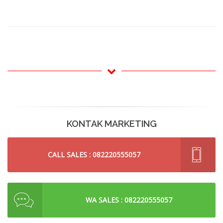
KONTAK MARKETING
CALL SALES : 082220555057
WA SALES : 082220555057