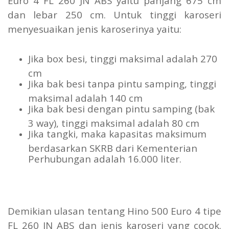
Euro 4 FL 260 JN ABS yaitu panjang 675 cm
dan lebar 250 cm. Untuk tinggi karoseri
menyesuaikan jenis karoserinya yaitu:
Jika box besi, tinggi maksimal adalah 270
cm
Jika bak besi tanpa pintu samping, tinggi
maksimal adalah 140 cm
Jika bak besi dengan pintu samping (bak
3 way), tinggi maksimal adalah 80 cm
Jika tangki, maka kapasitas maksimum
berdasarkan SKRB dari Kementerian
Perhubungan adalah 16.000 liter.
Demikian ulasan tentang Hino 500 Euro 4 tipe
FL 260 JN ABS dan jenis karoseri yang cocok.