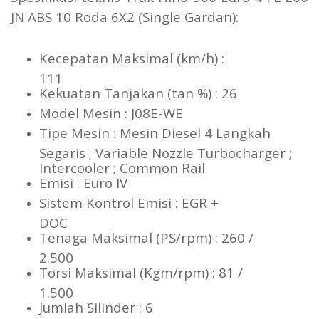
JN ABS 10 Roda 6X2 (Single Gardan):
Kecepatan Maksimal (km/h) :
111
Kekuatan Tanjakan (tan %) : 26
Model Mesin : J08E-WE
Tipe Mesin : Mesin Diesel 4 Langkah
Segaris ; Variable Nozzle Turbocharger ;
Intercooler ; Common Rail
Emisi : Euro IV
Sistem Kontrol Emisi : EGR +
DOC
Tenaga Maksimal (PS/rpm) : 260 /
2.500
Torsi Maksimal (Kgm/rpm) : 81 /
1.500
Jumlah Silinder : 6