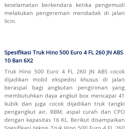
keselamatan berkendara ketika pengemudi
melakukan pengereman mendadak di jalan
licin.
Spesifikasi Truk Hino 500 Euro 4 FL 260 JN ABS
10 Ban 6X2
Truk Hino 500 Euro 4 FL 260 JN ABS cocok
dijadikan mobil ekspedisi khusus di jalan
beraspal bagi angkutan pengiriman yang
membutuhkan daya angkut box mencapai 41
kubik dan juga cocok dijadikan truk tangki
pengangkut air, BBM, aspal curah dan CPO
dengan kapasitas 16 KL. Berikut disampaikan
Spesifikasi teknis Truk Hino 500 Euro 4 FL 260