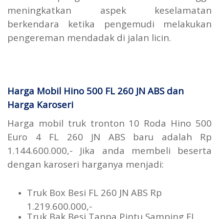
meningkatkan aspek keselamatan
berkendara ketika pengemudi melakukan
pengereman mendadak di jalan licin.
Harga Mobil Hino 500 FL 260 JN ABS dan
Harga Karoseri
Harga mobil truk tronton 10 Roda Hino 500
Euro 4 FL 260 JN ABS baru adalah Rp
1.144.600.000,- Jika anda membeli beserta
dengan karoseri harganya menjadi:
Truk Box Besi FL 260 JN ABS Rp
1.219.600.000,-
Truk Bak Besi Tanpa Pintu Samping FL