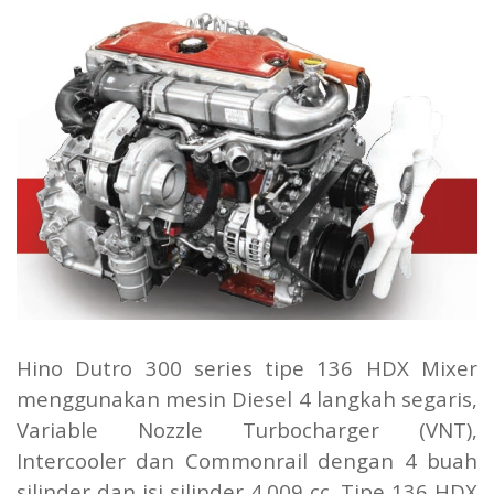
Hino Dutro 300 series tipe 136 HDX Mixer
menggunakan mesin Diesel 4 langkah segaris,
Variable Nozzle Turbocharger (VNT),
Intercooler dan Commonrail dengan 4 buah
silinder dan isi silinder 4.009 cc. Tipe 136 HDX