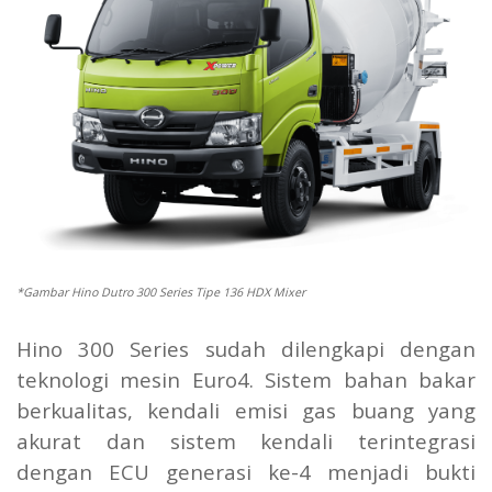
*Gambar Hino Dutro 300 Series Tipe 136 HDX Mixer
Hino 300 Series sudah dilengkapi dengan
teknologi mesin Euro4. Sistem bahan bakar
berkualitas, kendali emisi gas buang yang
akurat dan sistem kendali terintegrasi
dengan ECU generasi ke-4 menjadi bukti