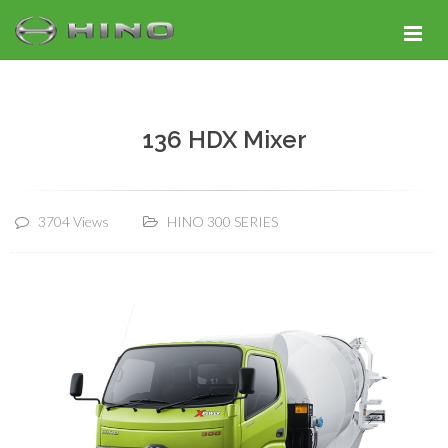
136 HDX Mixer
3704 Views
HINO 300 SERIES