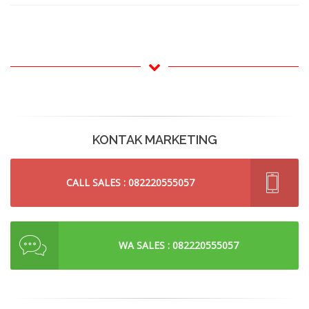
KONTAK MARKETING
CALL SALES : 082220555057
WA SALES : 082220555057