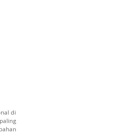
nal di
paling
 bahan