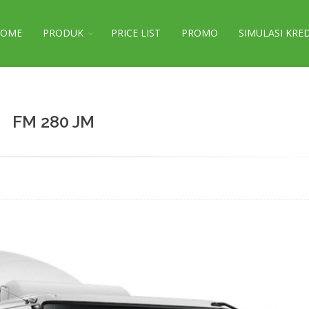
HOME
PRODUK
PRICE LIST
PROMO
SIMULASI KRE
FM 280 JM