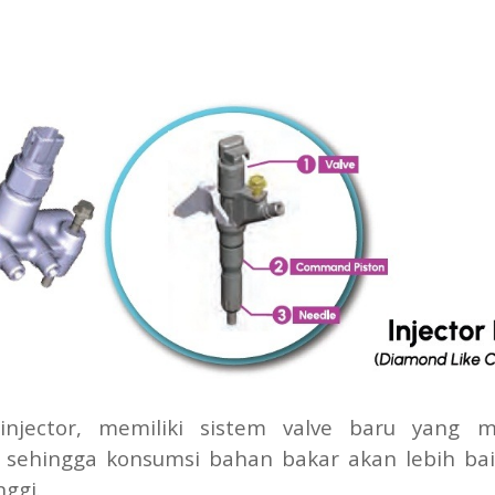
njector, memiliki sistem valve baru yang 
k sehingga konsumsi bahan bakar akan lebih ba
ggi.