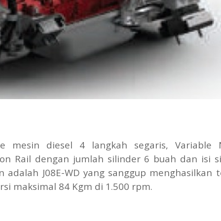
mesin diesel 4 langkah segaris, Variable N
n Rail dengan jumlah silinder 6 buah dan isi si
an adalah J08E-WD yang sanggup menghasilkan 
orsi maksimal 84 Kgm di 1.500 rpm.