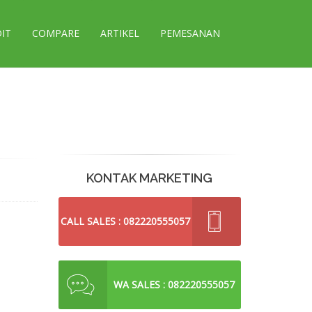
DIT
COMPARE
ARTIKEL
PEMESANAN
KONTAK MARKETING
CALL SALES : 082220555057
WA SALES : 082220555057