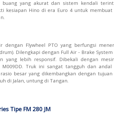
s buang yang akurat dan sistem kendali terint
kti kesiapan Hino di era Euro 4 untuk membuat 
n.
ir dengan Flywheel PTO yang berfungsi mene
rum). Dilengkapi dengan Full Air - Brake System
yang lebih responsif. Dibekali dengan mesi
 M009DD. Truk ini sangat tangguh dan andal
 rasio besar yang dikembangkan dengan tujuan
h di Jalan, untung di Tangan.
ries Tipe FM 280 JM