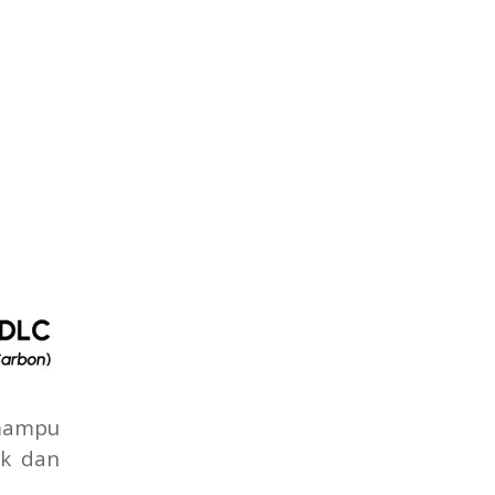
mampu
ik dan