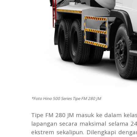
*Foto Hino 500 Series Tipe FM 280 JM
Tipe FM 280 JM masuk ke dalam kelas 
lapangan secara maksimal selama 24 
ekstrem sekalipun. Dilengkapi denga