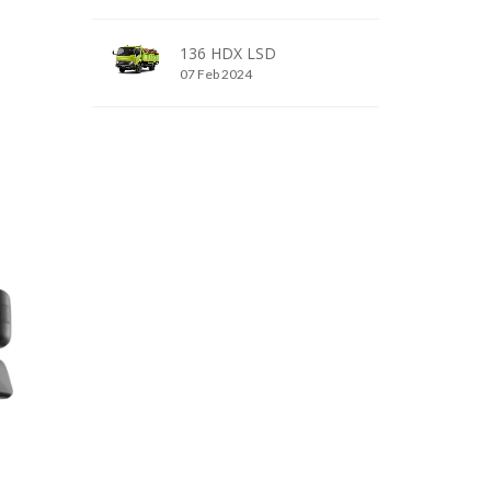
136 HDX LSD
07 Feb 2024