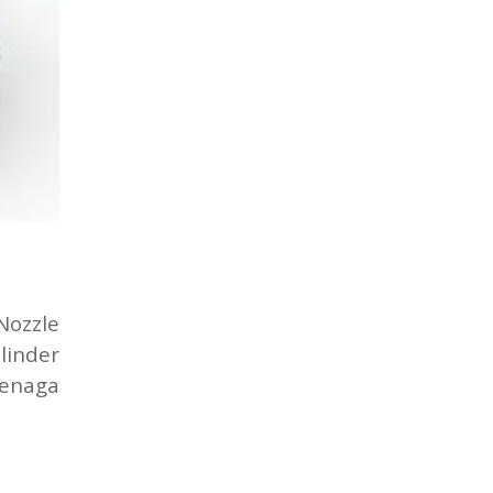
ozzle
linder
tenaga