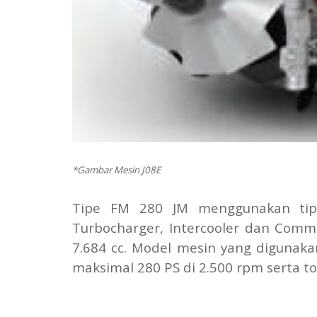
*Gambar Mesin J08E
Tipe FM 280 JM menggunakan tipe 
Turbocharger, Intercooler dan Commo
7.684 cc. Model mesin yang digunak
maksimal 280 PS di 2.500 rpm serta t