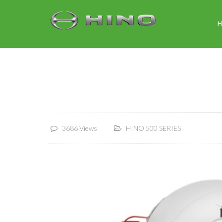
3686 Views
HINO 500 SERIES