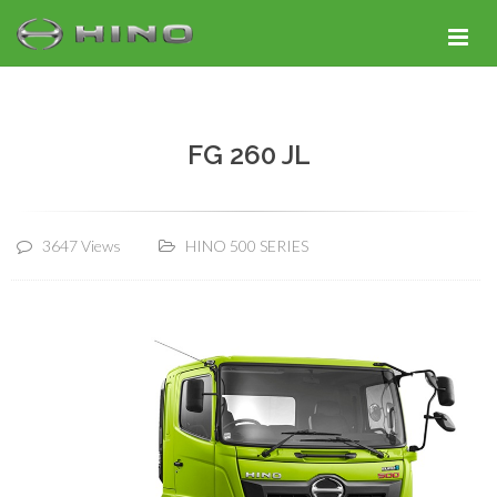
FG 260 JL
3647 Views
HINO 500 SERIES