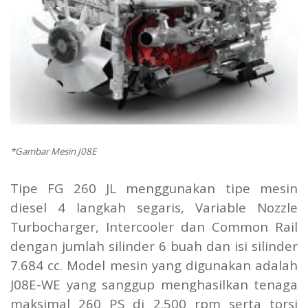
*Gambar Mesin J08E
Tipe FG 260 JL menggunakan tipe mesin
diesel 4 langkah segaris, Variable Nozzle
Turbocharger, Intercooler dan Common Rail
dengan jumlah silinder 6 buah dan isi silinder
7.684 cc. Model mesin yang digunakan adalah
J08E-WE yang sanggup menghasilkan tenaga
maksimal 260 PS di 2.500 rpm serta torsi