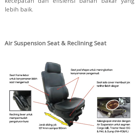
kecepatan dan efisiensi bahan bakar yang
lebih baik.
Air Suspension Seat & Reclining Seat