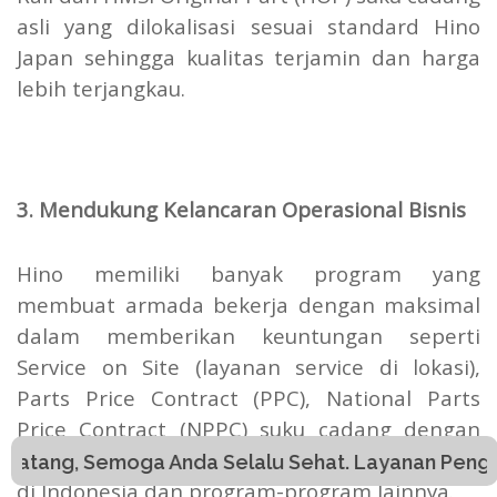
asli yang dilokalisasi sesuai standard Hino
Japan sehingga kualitas terjamin dan harga
lebih terjangkau.
3. Mendukung Kelancaran Operasional Bisnis
Hino memiliki banyak program yang
membuat armada bekerja dengan maksimal
dalam memberikan keuntungan seperti
Service on Site (layanan service di lokasi),
Parts Price Contract (PPC), National Parts
Price Contract (NPPC) suku cadang dengan
harga yang tetap untuk seluruh armada Anda
emoga Anda Selalu Sehat. Layanan Pengajuan Harga
di Indonesia dan program-program lainnya.