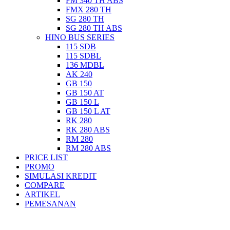
FM 340 TH ABS
FMX 280 TH
SG 280 TH
SG 280 TH ABS
HINO BUS SERIES
115 SDB
115 SDBL
136 MDBL
AK 240
GB 150
GB 150 AT
GB 150 L
GB 150 L AT
RK 280
RK 280 ABS
RM 280
RM 280 ABS
PRICE LIST
PROMO
SIMULASI KREDIT
COMPARE
ARTIKEL
PEMESANAN