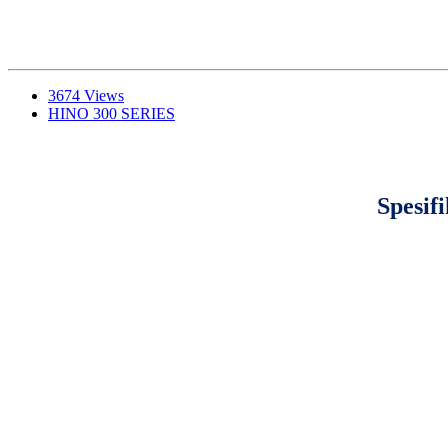
3674 Views
HINO 300 SERIES
Spesif