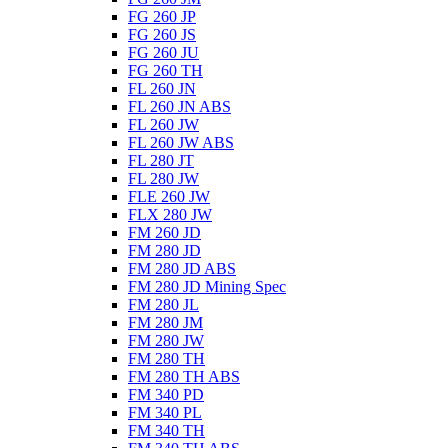
FG 260 JP
FG 260 JS
FG 260 JU
FG 260 TH
FL 260 JN
FL 260 JN ABS
FL 260 JW
FL 260 JW ABS
FL 280 JT
FL 280 JW
FLE 260 JW
FLX 280 JW
FM 260 JD
FM 280 JD
FM 280 JD ABS
FM 280 JD Mining Spec
FM 280 JL
FM 280 JM
FM 280 JW
FM 280 TH
FM 280 TH ABS
FM 340 PD
FM 340 PL
FM 340 TH