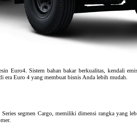
in Euro4. Sistem bahan bakar berkualitas, kendali emisi
di era Euro 4 yang membuat bisnis Anda lebih mudah.
eries segmen Cargo, memiliki dimensi rangka yang leb
omer.