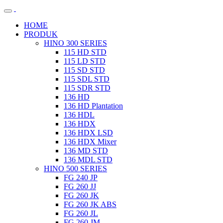
HOME
PRODUK
HINO 300 SERIES
115 HD STD
115 LD STD
115 SD STD
115 SDL STD
115 SDR STD
136 HD
136 HD Plantation
136 HDL
136 HDX
136 HDX LSD
136 HDX Mixer
136 MD STD
136 MDL STD
HINO 500 SERIES
FG 240 JP
FG 260 JJ
FG 260 JK
FG 260 JK ABS
FG 260 JL
FG 260 JM