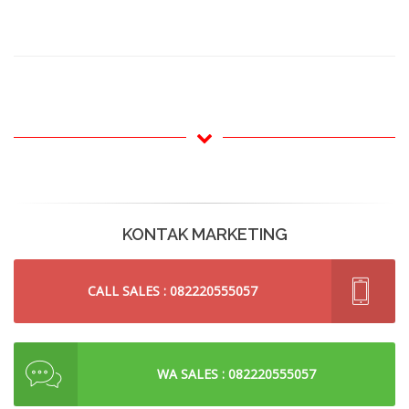
KONTAK MARKETING
CALL SALES : 082220555057
WA SALES : 082220555057