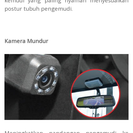
kemudi yang paling nyaman menyesuaikan
postur tubuh pengemudi.
Kamera Mundur
Meningkatkan pandangan pengemudi ke