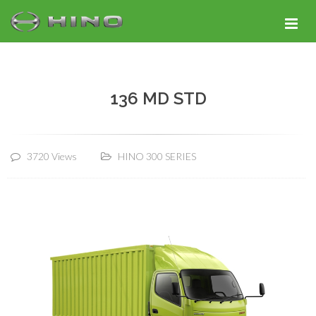
136 MD STD
3720 Views
HINO 300 SERIES