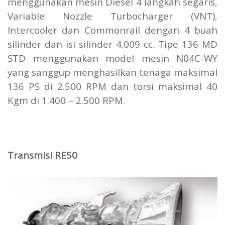
menggunakan mesin Diesel 4 langkah segaris,
Variable Nozzle Turbocharger (VNT),
Intercooler dan Commonrail dengan 4 buah
silinder dan isi silinder 4.009 cc. Tipe 136 MD
STD menggunakan model mesin N04C-WY
yang sanggup menghasilkan tenaga maksimal
136 PS di 2.500 RPM dan torsi maksimal 40
Kgm di 1.400 – 2.500 RPM.
Transmisi RE50