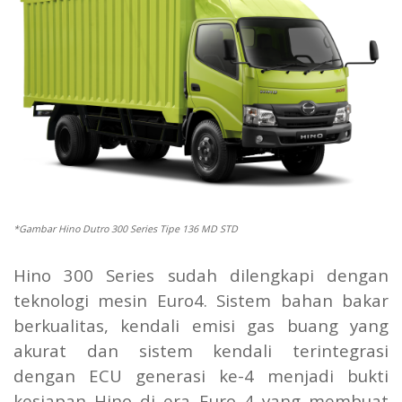
*Gambar Hino Dutro 300 Series Tipe 136 MD STD
Hino 300 Series sudah dilengkapi dengan
teknologi mesin Euro4. Sistem bahan bakar
berkualitas, kendali emisi gas buang yang
akurat dan sistem kendali terintegrasi
dengan ECU generasi ke-4 menjadi bukti
kesiapan Hino di era Euro 4 yang membuat