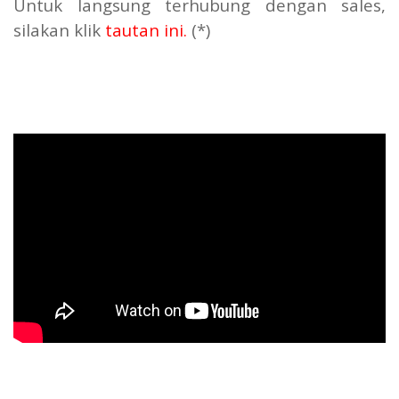
Untuk langsung terhubung dengan sales,
silakan klik
tautan ini
.
(*)