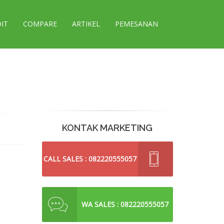
DIT
COMPARE
ARTIKEL
PEMESANAN
KONTAK MARKETING
CALL SALES : 082220555057
WA SALES : 082220555057