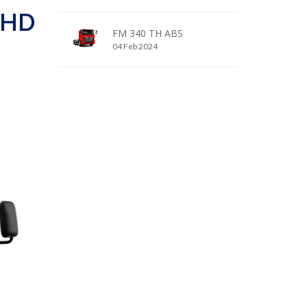
 HD
FM 340 TH ABS
04 Feb 2024