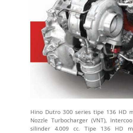
Hino Dutro 300 series tipe 136 HD m
Nozzle Turbocharger (VNT), Interco
silinder 4.009 cc. Tipe 136 HD