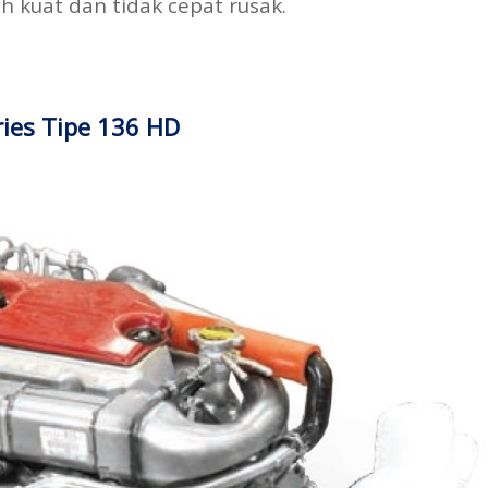
h kuat dan tidak cepat rusak.
ries Tipe 136 HD