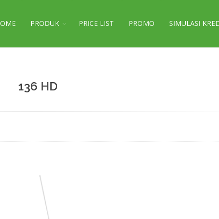
HOME
PRODUK
PRICE LIST
PROMO
SIMULASI KRE
136 HD