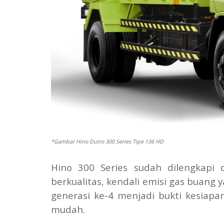
*Gambar Hino Dutro 300 Series Tipe 136 HD
Hino 300 Series sudah dilengkapi 
berkualitas, kendali emisi gas buang 
generasi ke-4 menjadi bukti kesiapa
mudah.