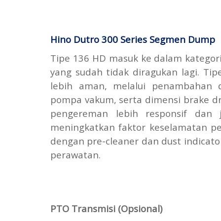
Hino Dutro 300 Series Segmen Dump
Tipe 136 HD masuk ke dalam kategor
yang sudah tidak diragukan lagi. T
lebih aman, melalui penambahan di
pompa vakum, serta dimensi brake d
pengereman lebih responsif dan
meningkatkan faktor keselamatan pe
dengan pre-cleaner dan dust indica
perawatan.
PTO Transmisi (Opsional)