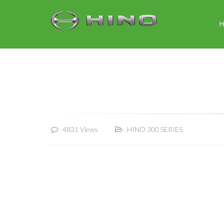
4831 Views
HINO 300 SERIES