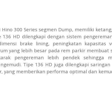
i Hino 300 Series segmen Dump, memiliki ketan
ipe 136 HD dilengkapi dengan sistem pengerema
mensi brake lining, peningkatan kapasitas 
rum yang lebih besar pada rem parkir membuat 
 jarak pengereman lebih pendek sehingga 
ngemudi. Tipe 136 HD juga dilengkapi saringan
tor, yang memberikan performa optimal dan kem