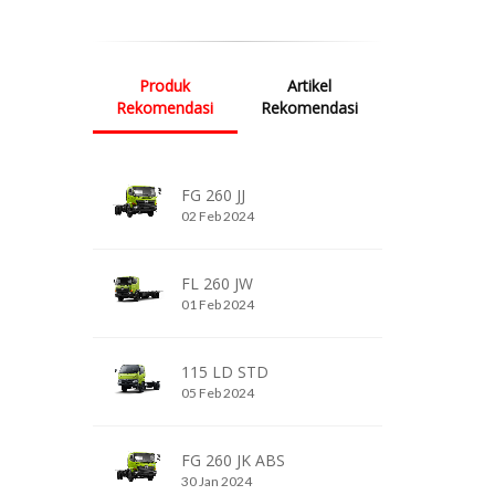
Produk
Artikel
Rekomendasi
Rekomendasi
FG 260 JJ
02 Feb 2024
FL 260 JW
01 Feb 2024
115 LD STD
05 Feb 2024
FG 260 JK ABS
30 Jan 2024