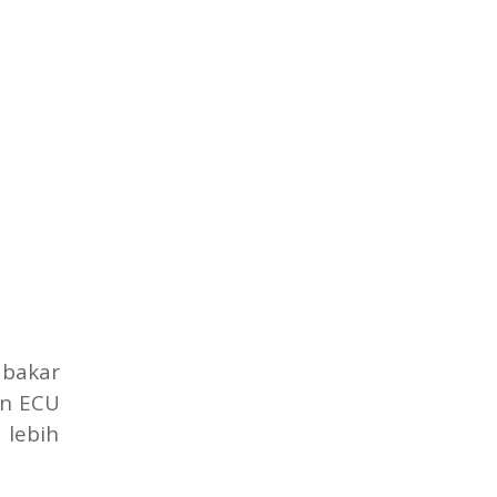
 bakar
an ECU
 lebih