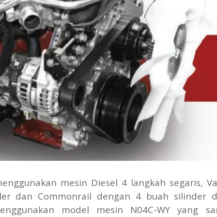
enggunakan mesin Diesel 4 langkah segaris, Va
oler dan Commonrail dengan 4 buah silinder d
 menggunakan model mesin N04C-WY yang sa