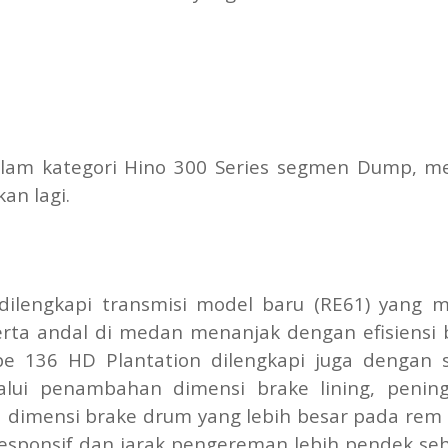
lam kategori Hino 300 Series segmen Dump, me
an lagi.
 dilengkapi transmisi model baru (RE61) yang
serta andal di medan menanjak dengan efisiensi
tipe 136 HD Plantation dilengkapi juga dengan 
lui penambahan dimensi brake lining, penin
 dimensi brake drum yang lebih besar pada rem 
sponsif dan jarak pengereman lebih pendek se