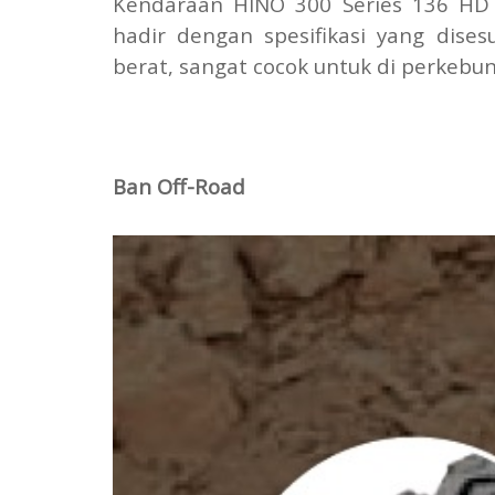
Kendaraan HINO 300 Series 136 HD P
hadir dengan spesifikasi yang dise
berat, sangat cocok untuk di perkebun
Ban Off-Road