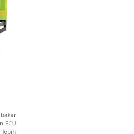
 bakar
an ECU
 lebih