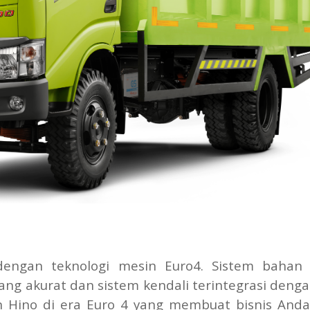
dengan teknologi mesin Euro4. Sistem bahan
yang akurat dan sistem kendali terintegrasi deng
n Hino di era Euro 4 yang membuat bisnis Anda