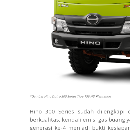
*Gambar Hino Dutro 300 Series Tipe 136 HD Plantation
Hino 300 Series sudah dilengkapi 
berkualitas, kendali emisi gas buang 
generasi ke-4 menjadi bukti kesiapa