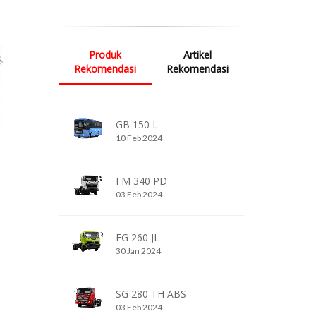
Produk
Artikel
Rekomendasi
Rekomendasi
GB 150 L
10 Feb 2024
FM 340 PD
03 Feb 2024
FG 260 JL
30 Jan 2024
SG 280 TH ABS
03 Feb 2024