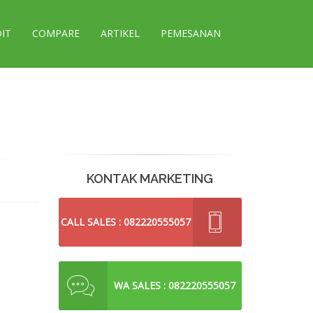
DIT
COMPARE
ARTIKEL
PEMESANAN
KONTAK MARKETING
CALL SALES : 082220555057
WA SALES : 082220555057