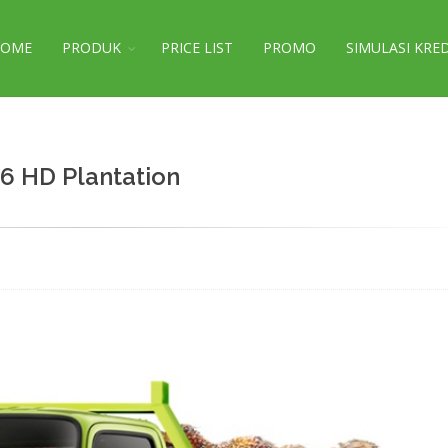
HOME
PRODUK
PRICE LIST
PROMO
SIMULASI KRE
6 HD Plantation