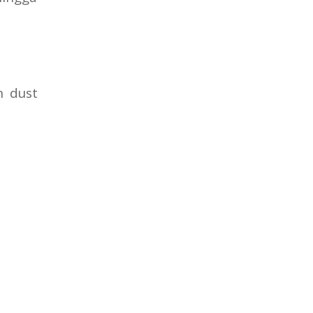
n dust