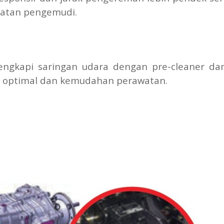
atan pengemudi.
lengkapi saringan udara dengan pre-cleaner da
a optimal dan kemudahan perawatan.