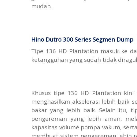
mudah.
Hino Dutro 300 Series Segmen Dump
Tipe 136 HD Plantation masuk ke da
ketangguhan yang sudah tidak diraguk
Khusus tipe 136 HD Plantation kini
menghasilkan akselerasi lebih baik 
bakar yang lebih baik. Selain itu, 
pengereman yang lebih aman, mela
kapasitas volume pompa vakum, serta
membuat sistem pengereman lebih re