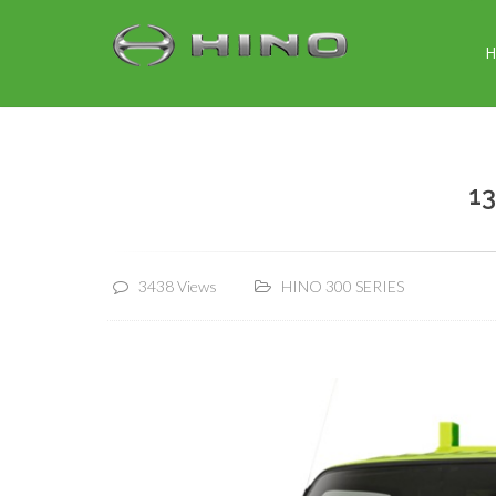
13
3438 Views
HINO 300 SERIES