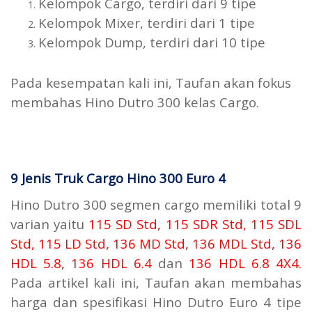
Kelompok Cargo, terdiri dari 9 tipe
Kelompok Mixer, terdiri dari 1 tipe
Kelompok Dump, terdiri dari 10 tipe
Pada kesempatan kali ini, Taufan akan fokus
membahas Hino Dutro 300 kelas Cargo.
9 Jenis Truk Cargo Hino 300 Euro 4
Hino Dutro 300 segmen cargo memiliki total 9
varian yaitu
115 SD Std,
115 SDR Std,
115 SDL
Std,
115 LD Std,
136 MD Std,
136 MDL Std,
136
HDL 5.8,
136 HDL 6.4
dan
136 HDL 6.8 4X4
.
Pada artikel kali ini, Taufan akan membahas
harga dan spesifikasi Hino Dutro Euro 4 tipe