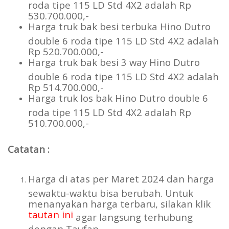
roda tipe 115 LD Std 4X2 adalah Rp
530.700.000,-
Harga truk bak besi terbuka Hino Dutro
double 6 roda tipe 115 LD Std 4X2 adalah
Rp 520.700.000,-
Harga truk bak besi 3 way Hino Dutro
double 6 roda tipe 115 LD Std 4X2 adalah
Rp 514.700.000,-
Harga truk los bak Hino Dutro double 6
roda tipe 115 LD Std 4X2 adalah Rp
510.700.000,-
Catatan :
Harga di atas per Maret 2024 dan harga
sewaktu-waktu bisa berubah. Untuk
menanyakan harga terbaru, silakan klik
tautan ini
agar langsung terhubung
dengan Taufan.