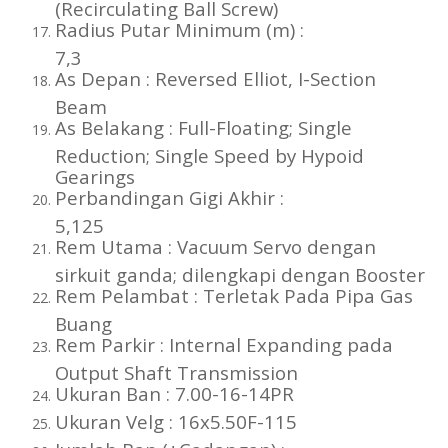
(Recirculating Ball Screw)
Radius Putar Minimum (m) :
7,3
As Depan : Reversed Elliot, I-Section
Beam
As Belakang : Full-Floating; Single
Reduction; Single Speed by Hypoid
Gearings
Perbandingan Gigi Akhir :
5,125
Rem Utama : Vacuum Servo dengan
sirkuit ganda; dilengkapi dengan Booster
Rem Pelambat : Terletak Pada Pipa Gas
Buang
Rem Parkir : Internal Expanding pada
Output Shaft Transmission
Ukuran Ban : 7.00-16-14PR
Ukuran Velg : 16x5.50F-115