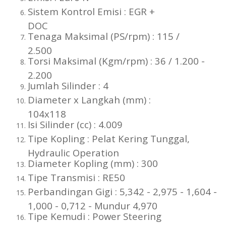
Sistem Kontrol Emisi : EGR +
DOC
Tenaga Maksimal (PS/rpm) : 115 /
2.500
Torsi Maksimal (Kgm/rpm) : 36 / 1.200 -
2.200
Jumlah Silinder : 4
Diameter x Langkah (mm) :
104x118
Isi Silinder (cc) : 4.009
Tipe Kopling : Pelat Kering Tunggal,
Hydraulic Operation
Diameter Kopling (mm) : 300
Tipe Transmisi : RE50
Perbandingan Gigi : 5,342 - 2,975 - 1,604 -
1,000 - 0,712 - Mundur 4,970
Tipe Kemudi : Power Steering