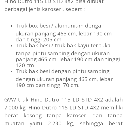
Hino Dutro 115 LD STD 4X2 bisa dibuat
berbagai jenis karoseri, seperti:
Truk box besi / alumunium dengan
ukuran panjang 465 cm, lebar 190 cm
dan tinggi 205 cm
Truk bak besi / truk bak kayu terbuka
tanpa pintu samping dengan ukuran
panjang 465 cm, lebar 190 cm dan tinggi
120 cm
Truk bak besi dengan pintu samping
dengan ukuran panjang 465 cm, lebar
190 cm dan tinggi 70 cm.
GVW truk Hino Dutro 115 LD STD 4X2 adalah
7.000 kg. Hino Dutro 115 LD STD 4X2 memiliki
berat kosong tanpa karoseri dan tanpa
muatan yaitu 2.230 kg, sehingga berat