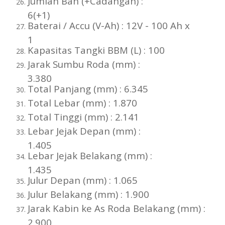
Jumlah Ban (+Cadangan) :
6(+1)
Baterai / Accu (V-Ah) : 12V - 100 Ah x
1
Kapasitas Tangki BBM (L) : 100
Jarak Sumbu Roda (mm) :
3.380
Total Panjang (mm) : 6.345
Total Lebar (mm) : 1.870
Total Tinggi (mm) : 2.141
Lebar Jejak Depan (mm) :
1.405
Lebar Jejak Belakang (mm) :
1.435
Julur Depan (mm) : 1.065
Julur Belakang (mm) : 1.900
Jarak Kabin ke As Roda Belakang (mm) :
2.900