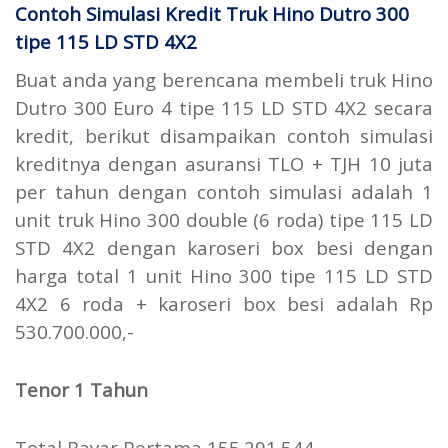
Contoh Simulasi Kredit Truk Hino Dutro 300
tipe 115 LD STD 4X2
Buat anda yang berencana membeli truk Hino
Dutro 300 Euro 4 tipe 115 LD STD 4X2 secara
kredit, berikut disampaikan contoh simulasi
kreditnya dengan asuransi TLO + TJH 10 juta
per tahun dengan contoh simulasi adalah 1
unit truk Hino 300 double (6 roda) tipe 115 LD
STD 4X2 dengan karoseri box besi dengan
harga total 1 unit Hino 300 tipe 115 LD STD
4X2 6 roda + karoseri box besi adalah Rp
530.700.000,-
Tenor 1 Tahun
Total Bayar Pertama 155.291.544,-