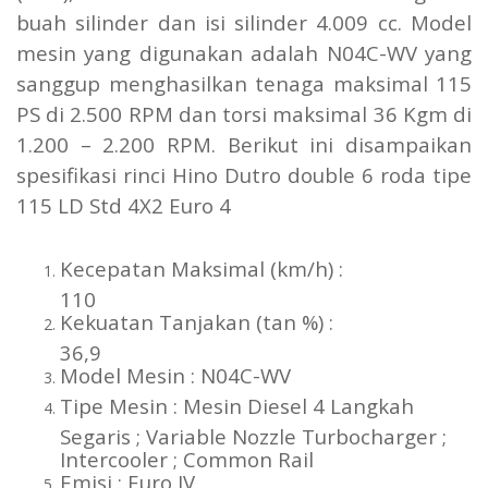
buah silinder dan isi silinder 4.009 cc. Model
mesin yang digunakan adalah N04C-WV yang
sanggup menghasilkan tenaga maksimal 115
PS di 2.500 RPM dan torsi maksimal 36 Kgm di
1.200 – 2.200 RPM. Berikut ini disampaikan
spesifikasi rinci Hino Dutro double 6 roda tipe
115 LD Std 4X2 Euro 4
Kecepatan Maksimal (km/h) :
110
Kekuatan Tanjakan (tan %) :
36,9
Model Mesin : N04C-WV
Tipe Mesin : Mesin Diesel 4 Langkah
Segaris ; Variable Nozzle Turbocharger ;
Intercooler ; Common Rail
Emisi : Euro IV