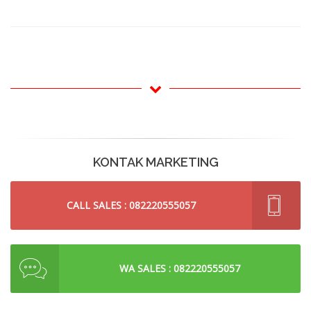
KONTAK MARKETING
CALL SALES : 082220555057
WA SALES : 082220555057