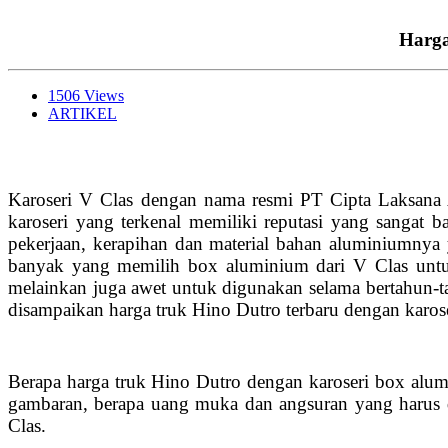
Harga
1506 Views
ARTIKEL
Karoseri V Clas dengan nama resmi PT Cipta Laksana A
karoseri yang terkenal memiliki reputasi yang sangat b
pekerjaan, kerapihan dan material bahan aluminiumnya
banyak yang memilih box aluminium dari V Clas untuk
melainkan juga awet untuk digunakan selama bertahun-t
disampaikan harga truk Hino Dutro terbaru dengan kar
Berapa harga truk Hino Dutro dengan karoseri box alum
gambaran, berapa uang muka dan angsuran yang harus d
Clas.