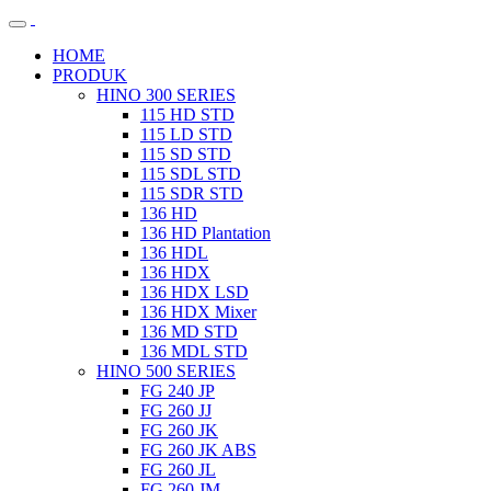
HOME
PRODUK
HINO 300 SERIES
115 HD STD
115 LD STD
115 SD STD
115 SDL STD
115 SDR STD
136 HD
136 HD Plantation
136 HDL
136 HDX
136 HDX LSD
136 HDX Mixer
136 MD STD
136 MDL STD
HINO 500 SERIES
FG 240 JP
FG 260 JJ
FG 260 JK
FG 260 JK ABS
FG 260 JL
FG 260 JM