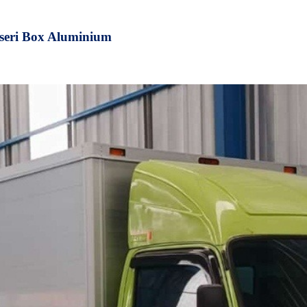
seri Box Aluminium