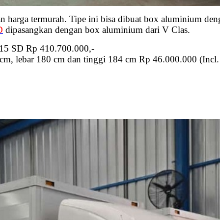
n harga termurah. Tipe ini bisa dibuat box aluminium de
D
dipasangkan dengan box aluminium dari V Clas.
115 SD Rp 410.700.000,-
m, lebar 180 cm dan tinggi 184 cm Rp 46.000.000 (Incl