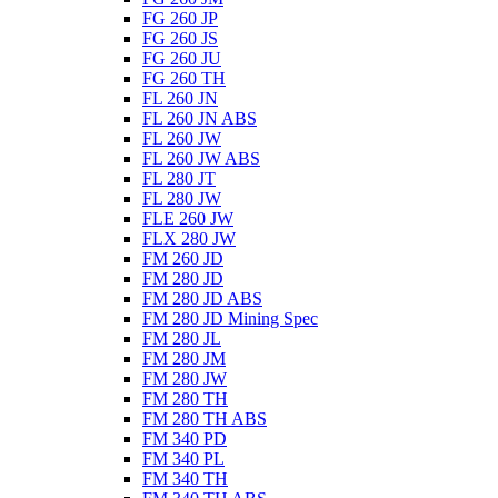
FG 260 JP
FG 260 JS
FG 260 JU
FG 260 TH
FL 260 JN
FL 260 JN ABS
FL 260 JW
FL 260 JW ABS
FL 280 JT
FL 280 JW
FLE 260 JW
FLX 280 JW
FM 260 JD
FM 280 JD
FM 280 JD ABS
FM 280 JD Mining Spec
FM 280 JL
FM 280 JM
FM 280 JW
FM 280 TH
FM 280 TH ABS
FM 340 PD
FM 340 PL
FM 340 TH