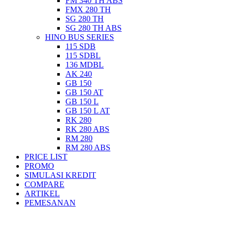
FM 340 TH ABS
FMX 280 TH
SG 280 TH
SG 280 TH ABS
HINO BUS SERIES
115 SDB
115 SDBL
136 MDBL
AK 240
GB 150
GB 150 AT
GB 150 L
GB 150 L AT
RK 280
RK 280 ABS
RM 280
RM 280 ABS
PRICE LIST
PROMO
SIMULASI KREDIT
COMPARE
ARTIKEL
PEMESANAN