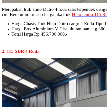
Merupakan truk Hino Dutro 4 roda sasis terpendek denga
cm. Berikut ini rincian harga jika truk
Hino Dutro 115 S
Harga Chasis Truk Hino Dutro cargo 4 Roda Tipe 
Harga Box Aluminium V Clas ukuran panjang 300 c
Total Harga Rp 456.700.000,-
2. 115 SDR 4 Roda