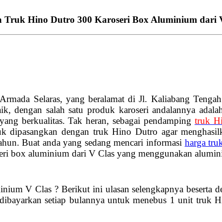
 Truk Hino Dutro 300 Karoseri Box Aluminium dari 
rmada Selaras, yang beralamat di Jl. Kaliabang Tengah
aik, dengan salah satu produk karoseri andalannya adala
 yang berkualitas. Tak heran, sebagai pendamping
truk H
 dipasangkan dengan truk Hino Dutro agar menghasilk
ahun. Buat anda yang sedang mencari informasi
harga tru
oseri box aluminium dari V Clas yang menggunakan alum
inium V Clas ? Berikut ini ulasan selengkapnya beserta 
ibayarkan setiap bulannya untuk menebus 1 unit truk 