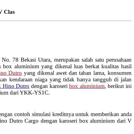
V Clas
 No. 78 Bekasi Utara, merupakan salah satu perusahaan
h box aluminium yang dikenal luas berkat kualitas hasil
ino Dutro
yang dikenal awet dan tahan lama, konsumen
an kendaraan niaga yang tidak hanya tangguh di jalan
k Hino Dutro
dengan karoseri
box aluminium
, berikut ini
inium dari YKK-YS1C.
dengan contoh simulasi kreditnya untuk memberikan anda
Hino Dutro Cargo dengan karoseri box aluminium dari V